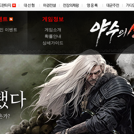
벤트
게임정보
인 이벤트
게임소개
확률안내
상세가이드