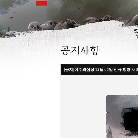
[공지]야수의심장 12월 06일 신규 창룡 서