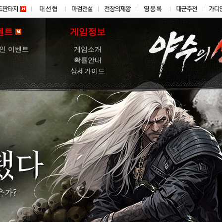
벤트
게임정보
인 이벤트
게임소개
확률안내
상세가이드