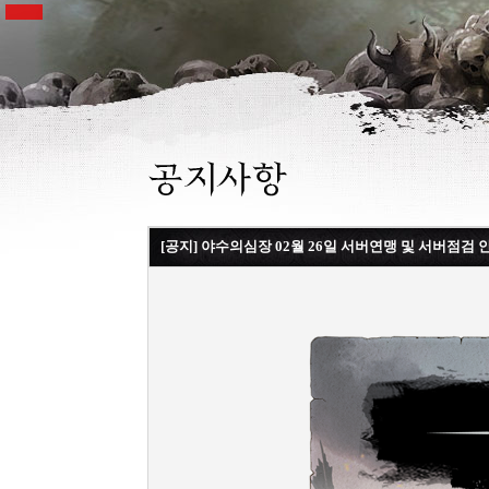
[공지] 야수의심장 02월 26일 서버연맹 및 서버점검 