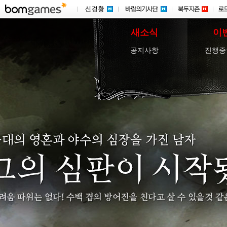
새소식
이
공지사항
진행중