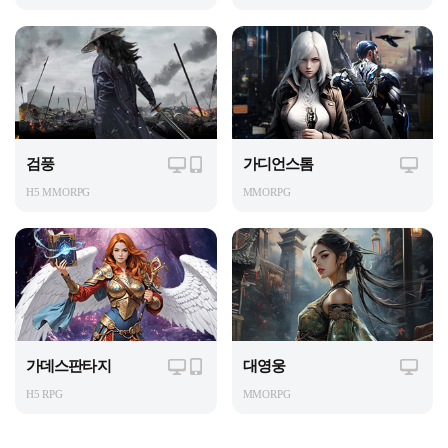
검풍
가디언스톰
H5 MMORPG
MMORPG
가데스판타지
대영웅
H5 RPG
MMORPG