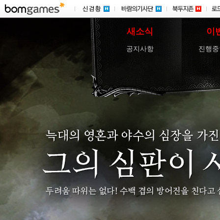
새소식
이
공지사항
진행중